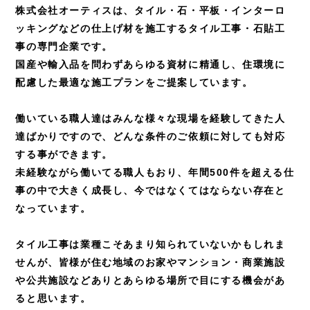
株式会社オーティスは、タイル・石・平板・インターロ
ッキングなどの
仕上げ材を施工するタイル工事・石貼工
事の専門企業です。
国産や輸入品を問わずあらゆる資材に精通し、
住環境に
配慮した最適な施工プランをご提案しています。
働いている職人達はみんな様々な現場を経験してきた人
達ばかりですので、
どんな条件のご依頼に対しても対応
する事ができます。
未経験ながら働いてる職人もおり、年間500件を超える仕
事の中で大きく成長し、
今ではなくてはならない存在と
なっています。
タイル工事は業種こそあまり知られていないかもしれま
せんが、皆様が住む地域のお家や
マンション・商業施設
や公共施設などありとあらゆる場所で目にする機会があ
ると思います。