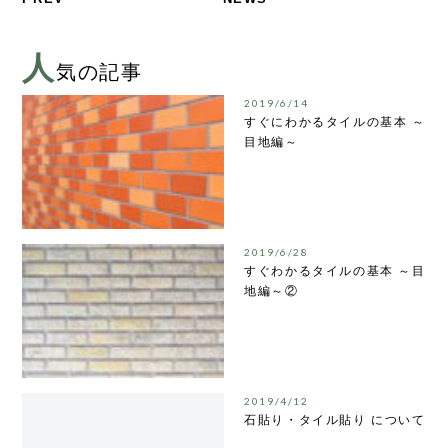
人
気の記事
2019/6/14
すぐにわかるタイルの基本 ～
目地編～
2019/6/28
すぐわかるタイルの基本 ～目
地編～②
2019/4/12
石貼り・タイル貼り について