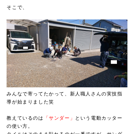
そこで、
みんなで寄ってたかって、新人職人さんの実技指
導が始まりました笑
教えているのは
「サンダー」
という電動カッター
の使い方。