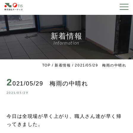
新着情報
Information
TOP
/
新着情報
/ 2021/05/29 梅雨の中晴れ
2
021/05/29 梅雨の中晴れ
2021/05/29
今日は全現場が早く上がり、職人さん達が早く帰
ってきました。