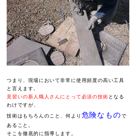
つまり、現場において非常に使用頻度の高い工具
と言えます。
見習いの新人職人さんにとって必須の技術
となる
わけですが、
危険なもの
技術はもちろんのこと、何より
で
あること。
そこを徹底的に指導します。