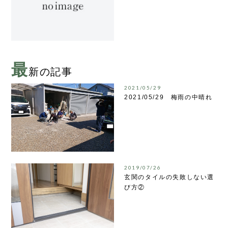
最
新の記事
2021/05/29
2021/05/29 梅雨の中晴れ
2019/07/26
玄関のタイルの失敗しない選
び方②