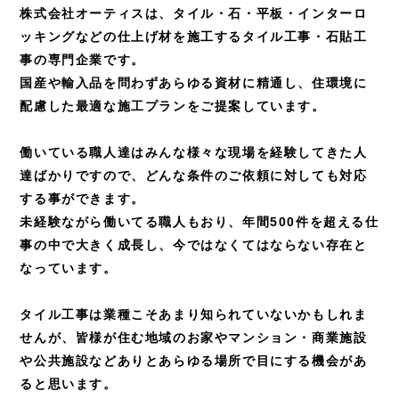
株式会社オーティスは、タイル・石・平板・インターロ
ッキングなどの
仕上げ材を施工するタイル工事・石貼工
事の専門企業です。
国産や輸入品を問わずあらゆる資材に精通し、
住環境に
配慮した最適な施工プランをご提案しています。
働いている職人達はみんな様々な現場を経験してきた人
達ばかりですので、
どんな条件のご依頼に対しても対応
する事ができます。
未経験ながら働いてる職人もおり、年間500件を超える仕
事の中で大きく成長し、
今ではなくてはならない存在と
なっています。
タイル工事は業種こそあまり知られていないかもしれま
せんが、皆様が住む地域のお家や
マンション・商業施設
や公共施設などありとあらゆる場所で目にする機会があ
ると思います。