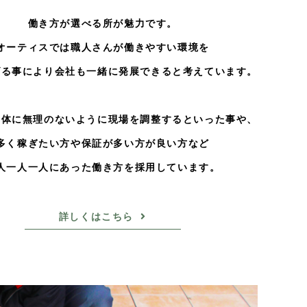
働き方が選べる所が魅力です。
オーティスでは職人さんが働きやすい環境を
げる事により会社も一緒に発展できると考えています。
身体に無理のないように現場を調整するといった事や、
多く稼ぎたい方や保証が多い方が良い方など
人一人一人にあった働き方を採用しています。
詳しくはこちら