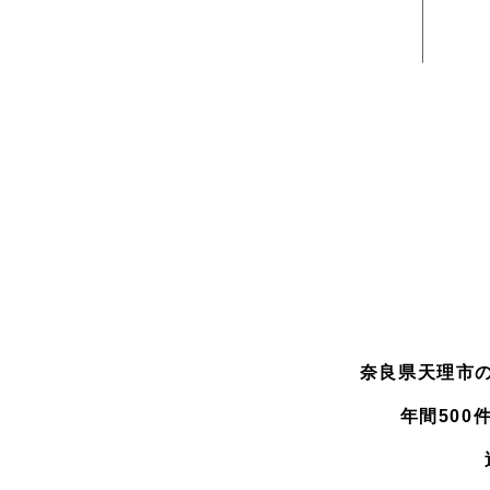
奈良県天理市
年間50