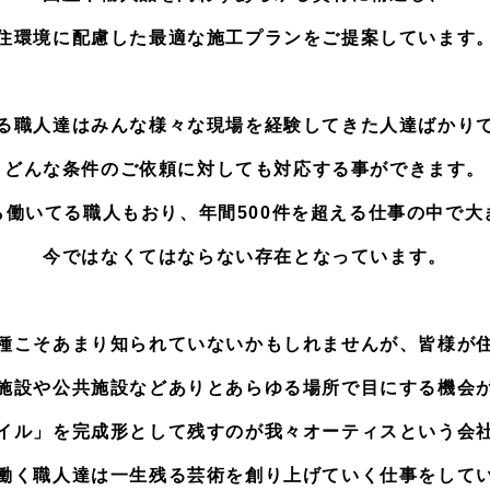
住環境に配慮した最適な施工プランをご提案しています
る職人達はみんな様々な現場を経験してきた人達ばかり
どんな条件のご依頼に対しても対応する事ができます。
ら働いてる職人もおり、年間500件を超える仕事の中で大
今ではなくてはならない存在となっています。
種こそあまり知られていないかもしれませんが、皆様が
施設や公共施設などありとあらゆる場所で目にする機会
イル」を完成形として残すのが我々オーティスという会
働く職人達は一生残る芸術を創り上げていく仕事をして