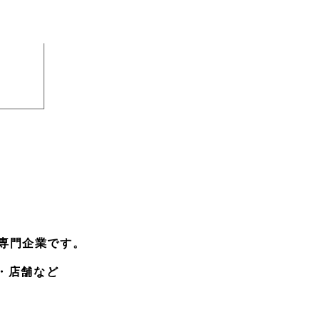
専門企業です。
・店舗など
。