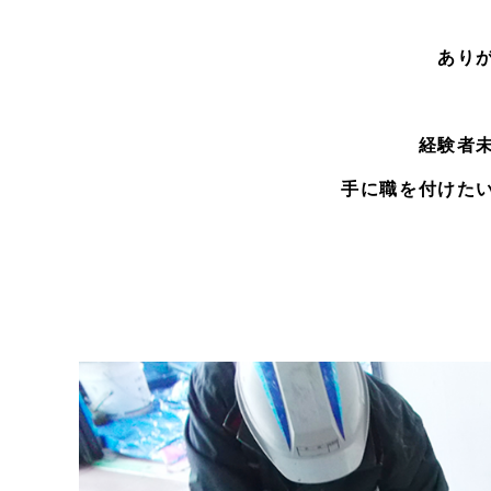
あり
経験者
手に職を付けた