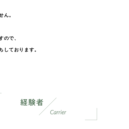
せん。
すので、
ちしております。