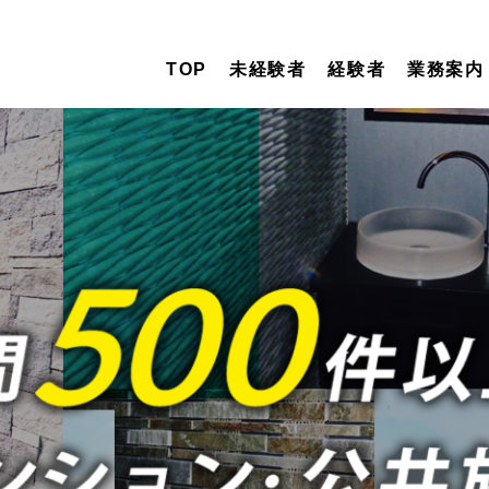
TOP
未経験者
経験者
業務案内
職人さんの働
業務好調につ