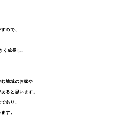
。
ですので、
きく成長し、
住む地域のお家や
があると思います。
社であり、
います。