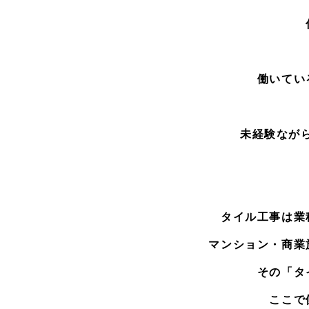
働いてい
未経験なが
タイル工事は業
マンション・商業
その「タ
ここで