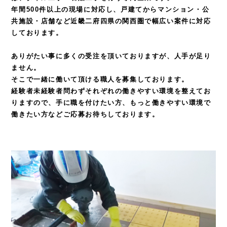
年間500件以上の現場に対応し、戸建てからマンション・公
共施設・店舗など
近畿二府四県の関西圏で幅広い案件に対応
しております。
ありがたい事に多くの受注を頂いておりますが、人手が足り
ません。
そこで一緒に働いて頂ける職人を募集しております。
経験者未経験者問わずそれぞれの働きやすい環境を整えてお
りますので、
手に職を付けたい方、もっと働きやすい環境で
働きたい方などご応募お待ちしております。