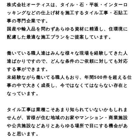
株式会社オーティスは、タイル・石・平板・インターロ
ッキングなどの
仕上げ材を施工するタイル工事・石貼工
事の専門企業です。
国産や輸入品を問わずあらゆる資材に精通し、
住環境に
配慮した最適な施工プランをご提案しています。
働いている職人達はみんな様々な現場を経験してきた人
達ばかりですので、
どんな条件のご依頼に対しても対応
する事ができます。
未経験ながら働いてる職人もおり、年間500件を超える仕
事の中で大きく成長し、
今ではなくてはならない存在と
なっています。
タイル工事は業種こそあまり知られていないかもしれま
せんが、皆様が住む地域のお家や
マンション・商業施設
や公共施設などありとあらゆる場所で目にする機会があ
ると思います。