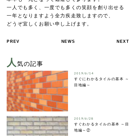
一人でも多く、一度でも多くの笑顔を創り出せる
一年となりますよう全力疾走致しますので、
どうぞ宜しくお願い申し上げます。
PREV
NEWS
NEXT
人
気の記事
2019/6/14
すぐにわかるタイルの基本 ～
目地編～
2019/6/28
すぐわかるタイルの基本 ～目
地編～②