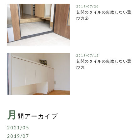
2019/07/26
玄関のタイルの失敗しない選
び方②
2019/07/12
玄関のタイルの失敗しない選
び方
月
間アーカイブ
2021/05
2019/07