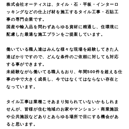
株式会社オーティスは、タイル・石・平板・インターロ
ッキングなどの
仕上げ材を施工するタイル工事・石貼工
事の専門企業です。
国産や輸入品を問わずあらゆる資材に精通し、
住環境に
配慮した最適な施工プランをご提案しています。
働いている職人達はみんな様々な現場を経験してきた人
達ばかりですので、
どんな条件のご依頼に対しても対応
する事ができます。
未経験ながら働いてる職人もおり、年間500件を超える仕
事の中で大きく成長し、
今ではなくてはならない存在と
なっています。
タイル工事は業種こそあまり知られていないかもしれま
せんが、皆様が住む地域のお家や
マンション・商業施設
や公共施設などありとあらゆる場所で目にする機会があ
ると思います。